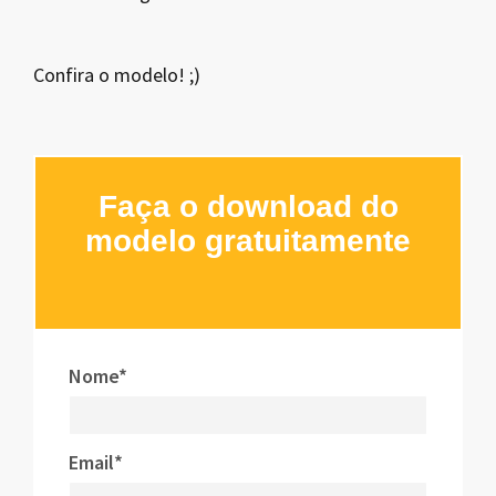
Confira o modelo! ;)
Faça o download do
modelo gratuitamente
Nome*
Email*