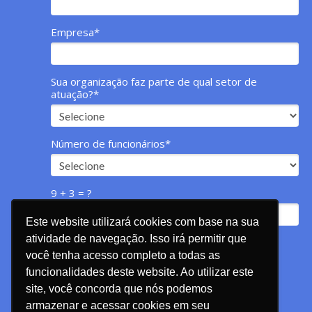
Empresa*
Sua organização faz parte de qual setor de
atuação?*
Número de funcionários*
9 + 3 = ?
Este website utilizará cookies com base na sua
Este website utilizará cookies com base na sua
atividade de navegação. Isso irá permitir que
atividade de navegação. Isso irá permitir que
você tenha acesso completo a todas as
você tenha acesso completo a todas as
DOWNLOAD GRATUITO
funcionalidades deste website. Ao utilizar este
funcionalidades deste website. Ao utilizar este
site, você concorda que nós podemos
site, você concorda que nós podemos
armazenar e acessar cookies em seu
armazenar e acessar cookies em seu