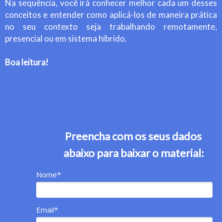
Na sequência, você irá conhecer melhor cada um desses
conceitos e entender como aplicá-los de maneira prática
no seu contexto seja trabalhando remotamente,
presencial ou em sistema híbrido.
Boa leitura!
Preencha com os seus dados
abaixo para baixar o material:
Nome*
Email*